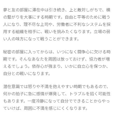
夢と友の部屋に滞在中は引き続き、上と敵対しがちで、横
の繋がりを大事にする時期です。自由と平等のために戦う
人になり、理不尽な上司や、労働者に不利なシステムを採
用する組織を相手に、戦いを挑みたくなります。立場の弱
い人の味方になって戦うことができます。
秘密の部屋に入ってからは、いつになく闘争心に欠ける時
期です。そんなあなたを周囲は放っておけず、協力者が増
えるでしょう。依存心が強まり、いかに自立心を保つか、
自分との戦いになります。
潜在意識では怒りや不満を抱えやすい時期でもあるので、
何かの拍子に急に感情が爆発して、トラブルを招く可能性
もあります。一度冷静になって自分でできることからやっ
ていけば、周囲に不満を感じにくくなります。