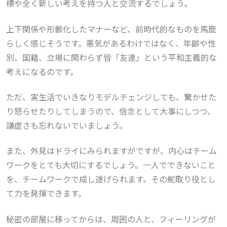
標や全く新しい考えを持つ人と交流するでしょう。
上下関係や形骸化したマナーなど、前時代的なものを馬鹿
らしく感じそうです。悪気があるわけではなく、年齢や性
別、国籍、立場に関わらず皆「友達」という平和主義的な
考えになるのです。
ただ、実生活でいきなりモデルチェンジしても、驚かせた
り怒らせたりしてしまうので、信念として大事にしつつ、
謙虚さも忘れないでいましょう。
また、外見はドライにみられますがですが、内心はチーム
ワークをとても大切にするでしょう。一人でできないこと
を、チームワークで成し遂げられます。その舵取り役とし
て力を発揮できます。
秘密の部屋に移ってからは、周囲の人と、フィーリングが