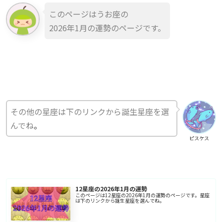
このページはうお座の
2026年1月の運勢のページです。
その他の星座は下のリンクから誕生星座を選
んでね
。
ピスケス
12星座の2026年1月の運勢
このページは12星座の2026年1月の運勢のページです。星座
は下のリンクから誕生星座を選んでね。