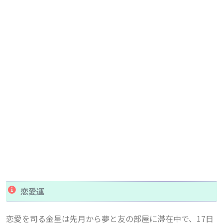
恋愛運
恋愛を司る金星は先月から夢と友の部屋に滞在中で、17日