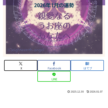
X
Facebook
はてブ
LINE
2025.12.30
2026.01.07