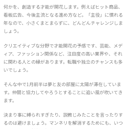
何かを、創造する才能が開花します。例えばヒット商品、
看板広告、今後主流となる進め方など。「主役」に慣れる
年なので、小さくまとまらずに、どんどんチャレンジしま
しょう。
クリエイティブな分野で才能開花の予感です、芸能、メデ
ィア、ファッション関係など、注目度の高い業界や、それ
に関わる人との縁があります。転職や独立のチャンスも多
いでしょう。
そんな中で1月前半は
夢と友の部屋に太陽が滞在していま
す。
仲間と協力してやろうとすることに追い風が吹いてき
ます。
決まり事に縛られすぎたり、説教じみたことを言ったりす
るのは避けましょう。マンネリを解消するためにも、いつ