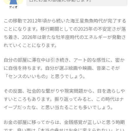
ディオ
この移動で2012年頃から続いた海王星魚魚時代が完了する
ことになります。
移行期間としての2025年の不安定さが落
ち着き、2026年は新たな牡羊座時代のエネルギーが発動さ
れていくことになります。
自分の部屋に滞在中は引き続き、アート的な感性に、密か
に自信を持ちます。自分が選ぶ絵画や映画、音楽こそが
「センスのいいもの」と思うでしょう。
その反面、社会的な繋がりや現実問題から、目を逸らしや
すいところもあります。振り返ってみると、この時代はナ
イーブだったな、と思い当たることも多いでしょう。
お金の部屋に移ってからは、金銭感覚が正しいと思う時期
です。良い面は「本当の幸せはお金に変えられない」とい