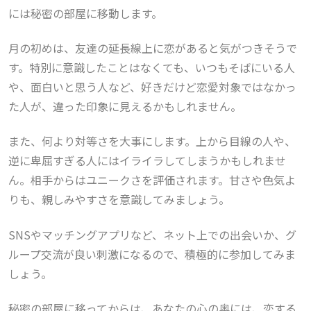
には秘密の部屋に移動します。
月の初めは、友達の延長線上に恋があると気がつきそうで
す。特別に意識したことはなくても、いつもそばにいる人
や、面白いと思う人など、好きだけど恋愛対象ではなかっ
た人が、違った印象に見えるかもしれません。
また、何より対等さを大事にします。上から目線の人や、
逆に卑屈すぎる人にはイライラしてしまうかもしれませ
ん。相手からはユニークさを評価されます。甘さや色気よ
りも、親しみやすさを意識してみましょう。
SNSやマッチングアプリなど、ネット上での出会いか、グ
ループ交流が良い刺激になるので、積極的に参加してみま
しょう。
秘密の部屋に移ってからは、あなたの心の奥には、恋する