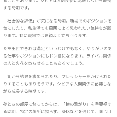
ることもあります。シビアな人間関係に葛藤しながら成長
する時期です。
「社会的な評価」が気になる時期。職場でのポジションを
気にしたり、私生活でも周囲によく思われたい気持ちが勝
ります。特に職場では要領よく立ち回ります。
ただ出世できれば満足というわけでもなく、やりがいのあ
る仕事やポジションにもドン役になります。ライバル関係
の人と火花を散らせることもあるでしょう。
上司から結果を求められたり、プレッシャーをかけられた
りすることもありそうです。シビアな人間関係に葛藤しな
がら成長する時期です。
夢と友の部屋に移ってからは、「横の繋がり」を重要視す
る時期。特定の場所に拘らず、SNSなどを通じて、同じ目