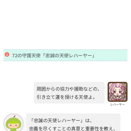
72の守護天使「忠誠の天使レハーヤー」
周囲からの協力や援助などの、
引き立て運を授ける天使よ。
レハーヤー
「忠誠の天使レハーヤー」は、
忠義を尽くすことの真意と重要性を教え、