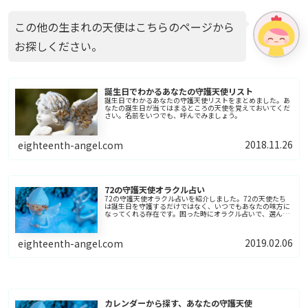
この他の生まれの天使はこちらのページから
お探しください。
誕生日でわかるあなたの守護天使リスト
誕生日でわかるあなたの守護天使リストをまとめました。あ
なたの誕生日が当てはまるところの天使を覚えておいてくだ
さい。名前をいつでも、呼んでみましょう。
2018.11.26
eighteenth-angel.com
72の守護天使オラクル占い
72の守護天使オラクル占いを紹介しました。72の天使たち
は誕生日を守護するだけではなく、いつでもあなたの味方に
なってくれる存在です。困った時にオラクル占いで、選んだ
天使が、何かのヒントをくれるでしょう。
2019.02.06
eighteenth-angel.com
カレンダーから探す、あなたの守護天使