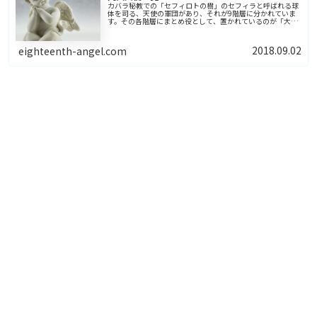
カバラ秘教での「セフィロトの樹」のセフィラと呼ばれる球
体を司る、天使の軍団があり、それが9階層に分かれていま
す。その各階層にまとめ役として、置かれているのが「大天
使」で9名いるので、9大天使としています。
2018.09.02
eighteenth-angel.com