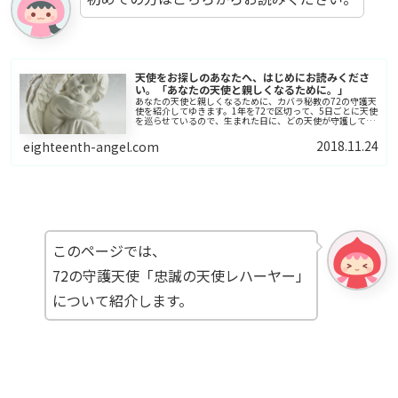
天使をお探しのあなたへ、はじめにお読みくださ
い。「あなたの天使と親しくなるために。」
あなたの天使と親しくなるために、カバラ秘教の72の守護天
使を紹介してゆきます。1年を72で区切って、5日ごとに天使
を巡らせているので、生まれた日に、どの天使が守護してい
たかで、あなたを守護してくれている天使がわかります。
2018.11.24
eighteenth-angel.com
このページでは、
72の守護天使「忠誠の天使レハーヤー」
について紹介します。