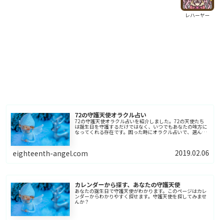
レハーヤー
72の守護天使オラクル占い
72の守護天使オラクル占いを紹介しました。72の天使たち
は誕生日を守護するだけではなく、いつでもあなたの味方に
なってくれる存在です。困った時にオラクル占いで、選んだ
天使が、何かのヒントをくれるでしょう。
2019.02.06
eighteenth-angel.com
カレンダーから探す、あなたの守護天使
あなたの誕生日で守護天使がわかります。このページはカレ
ンダーからわかりやすく探せます。守護天使を探してみませ
んか？