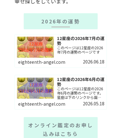
幸せ探しをしています。
2026年の運勢
12星座の2026年7月の運
勢
このページは12星座の2026
年7月の運勢のページです
2026.06.18
eighteenth-angel.com
12星座の2026年6月の運
勢
このページは12星座の2026
年6月の運勢のページです。
星座は下のリンクから誕生
星座を選んでね。
2026.05.18
eighteenth-angel.com
オンライン鑑定のお申し
込みはこちら