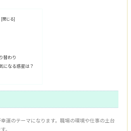
り替わり
気になる惑星は？
が幸運のテーマになります。職場の環境や仕事の土台
です。