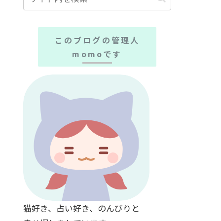
このブログの管理人
momoです
猫好き、占い好き、のんびりと