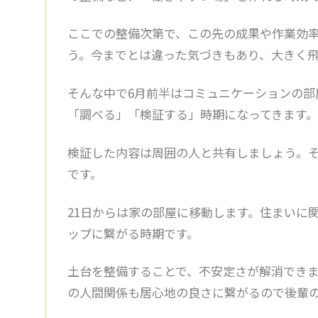
ここでの整備次第で、この先の成果や作業効
う。今までとは違った気づきもあり、大きく
そんな中で6月前半は
コミュニケーションの部
「調べる」「検証する」時期になってきます。
検証した内容は周囲の人と共有しましょう。
です。
21日からは家の部屋に移動します。
住まいに
ップに繋がる時期です。
土台を整備することで、不安定さが解消でき
の人間関係も居心地の良さに繋がるので後輩