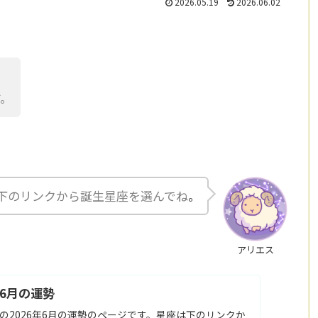
2026.05.19
2026.06.02
す。
下のリンクから誕生星座を選んでね
。
アリエス
年6月の運勢
の2026年6月の運勢のページです。星座は下のリンクか