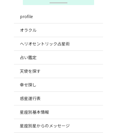
profile
オラクル
ヘリオセントリック占星術
占い鑑定
天使を探す
幸せ探し
惑星運行表
星座別基本情報
星座別星からのメッセージ