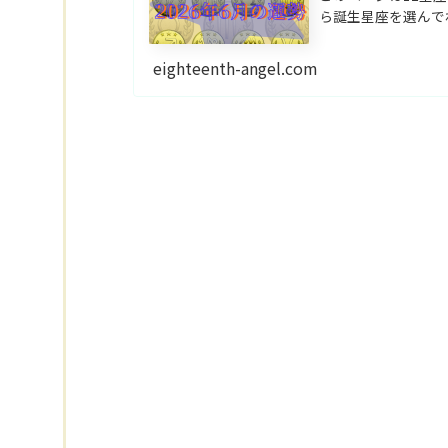
ら誕生星座を選んで
eighteenth-angel.com