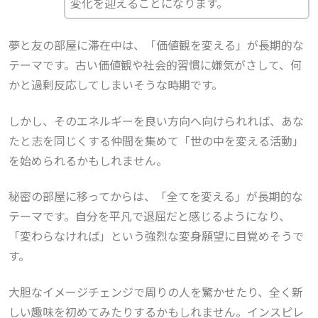
変化を迎えることになります。
夢と友の部屋に滞在中は、「価値観を変える」が長期的な
テーマです。古い価値観や社会的習慣に嫌気がさして、何
かと過剰反応してしまいそうな時期です。
しかし、そのエネルギーを良い方向へ向けられれば、あな
たと志を同じくする仲間を集めて「世の中を変える活動」
を始められるかもしれません。
秘密の部屋に移ってからは、「全てを変える」が長期的な
テーマです。自分を平凡で退屈だと感じるようになり、
「変わらなければ」という強烈な変身願望に目覚めそうで
す。
大胆なイメージチェンジで周りの人を驚かせたり、全く新
しい趣味を初めてみたりするかもしれません。インスピレ