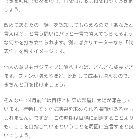
できる時期でもあるので、耳を傾ける余裕を持っておきま
しょう。
改めてあなたの「顔」を認知してもらえるので「あなたと
言えば？」と言う問いにパッと一言で答えてもらえるよう
な何かを打ち立てられます。例えばクリエーターなら「代
表作」を残すイメージです。
他人の意見もポジティブに解釈すれば、どんどん成長でき
ます。ファンが増えるほど、比例して成果も増えるので、
きちんと耳を傾けましょう。
そんな中で4月前半は
目標と結果の部屋に太陽が滞在して
います。
行動してすぐに結果を求められる場面があるかも
しれません。ですが、この時期は目標に到達することより
も、ここを目指しているということを周囲に宣言すると良
いでしょう。