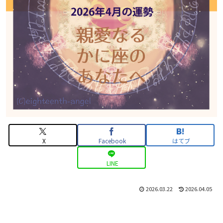
X
Facebook
はてブ
LINE
2026.03.22
2026.04.05