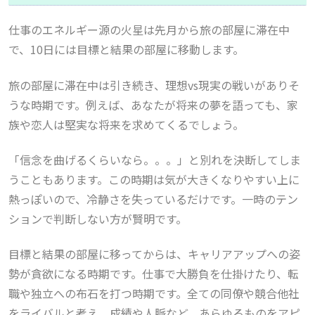
仕事のエネルギー源の火星は先月から旅の部屋に滞在中
で、10日には目標と結果の部屋に移動します。
旅の部屋に滞在中は引き続き、理想vs現実の戦いがありそ
うな時期です。例えば、あなたが将来の夢を語っても、家
族や恋人は堅実な将来を求めてくるでしょう。
「信念を曲げるくらいなら。。。」と別れを決断してしま
うこともあります。この時期は気が大きくなりやすい上に
熱っぽいので、冷静さを失っているだけです。一時のテン
ションで判断しない方が賢明です。
目標と結果の部屋に移ってからは、キャリアアップへの姿
勢が貪欲になる時期です。仕事で大勝負を仕掛けたり、転
職や独立への布石を打つ時期です。全ての同僚や競合他社
をライバルと考え、成績や人脈など、あらゆるものをアピ