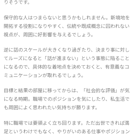
りそうです。
保守的な人はつまらないと思うかもしれません。新境地を
開拓する役割になりやすく、伝統や既成概念に囚われない
視点が、周囲に好影響を与えるでしょう。
逆に話のスケールが大きくなり過ぎたり、決まり事に対し
てルーズになると「話が進まない」という事態に陥ること
になるので、具体的な着地点を決めておくと、有意義なコ
ミュニケーションが取れるでしょう。
目標と結果の部屋に移ってからは、「社会的な評価」が気
になる時期。職場でのポジションを気にしたり、私生活で
も周囲によく思われたい気持ちが勝ります。
特に職場では要領よく立ち回ります。ただ出世できれば満
足というわけでもなく、やりがいのある仕事やポジション