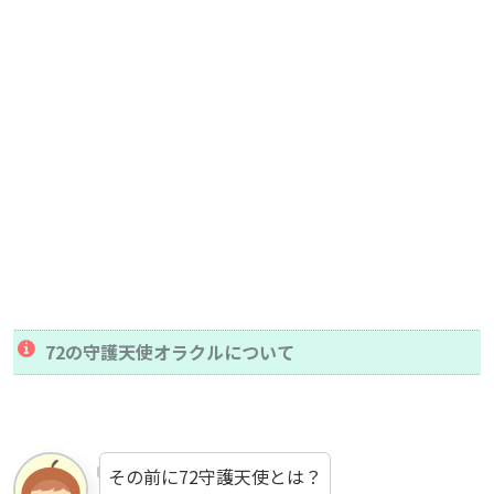
72の守護天使オラクルについて
その前に72守護天使とは？