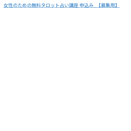
女性のための無料タロット占い講座 申込み_【募集用】