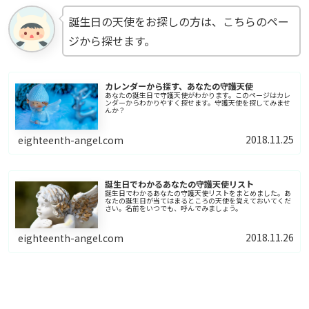
誕生日の天使をお探しの方は、こちらのペー
ジから探せます。
カレンダーから探す、あなたの守護天使
あなたの誕生日で守護天使がわかります。このページはカレ
ンダーからわかりやすく探せます。守護天使を探してみませ
んか？
2018.11.25
eighteenth-angel.com
誕生日でわかるあなたの守護天使リスト
誕生日でわかるあなたの守護天使リストをまとめました。あ
なたの誕生日が当てはまるところの天使を覚えておいてくだ
さい。名前をいつでも、呼んでみましょう。
2018.11.26
eighteenth-angel.com