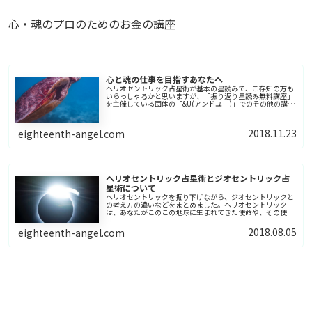
心・魂のプロのためのお金の講座
心と魂の仕事を目指すあなたへ
ヘリオセントリック占星術が基本の星読みで、ご存知の方も
いらっしゃるかと思いますが、「振り返り星読み無料講座」
を主催している団体の「&U(アンドユー)」でのその他の講座
の紹介と、関わるお仕事募集の紹介をしています。
2018.11.23
eighteenth-angel.com
ヘリオセントリック占星術とジオセントリック占
星術について
ヘリオセントリックを掘り下げながら、ジオセントリックと
の考え方の違いなどをまとめました。ヘリオセントリック
は、あなたがこのこの地球に生まれてきた使命や、その使命
をいかに果たすか、力の発揮する方向などを考える時。。。
2018.08.05
eighteenth-angel.com