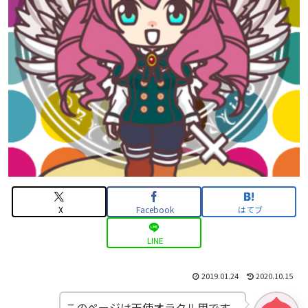
X
Facebook
はてブ
LINE
2019.01.24
2020.10.15
このページは天使オラクル用です。