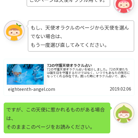
もし、天使オラクルのページから天使を選ん
でない場合は、
もう一度選び直してみてください。
72の守護天使オラクル占い
72の守護天使オラクル占いを紹介しました。72の天使たち
は誕生日を守護するだけではなく、いつでもあなたの味方に
なってくれる存在です。困った時にオラクル占いで、選んだ
天使が、何かのヒントをくれるでしょう。
2019.02.06
eighteenth-angel.com
ですが、この天使に惹かれるものがある場合
は、
そのままこのページをお読みください。