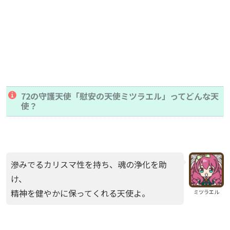
72の守護天使「慰安の天使ミツラエル」ってどんな天
使？
滲みでるカリスマ性を持ち、魂の浄化を助
け、
精神を健やかに保ってくれる天使よ。
ミツラエル