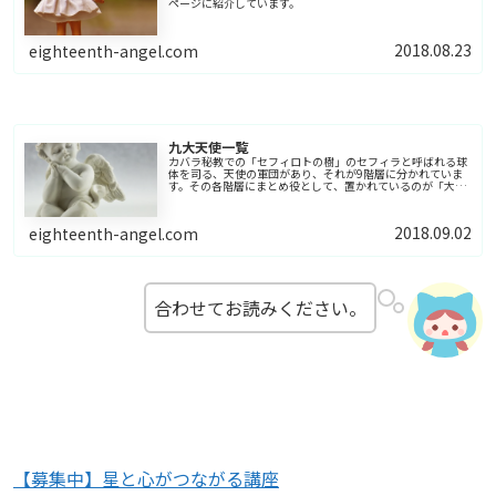
ページに紹介しています。
2018.08.23
eighteenth-angel.com
九大天使一覧
カバラ秘教での「セフィロトの樹」のセフィラと呼ばれる球
体を司る、天使の軍団があり、それが9階層に分かれていま
す。その各階層にまとめ役として、置かれているのが「大天
使」で9名いるので、9大天使としています。
2018.09.02
eighteenth-angel.com
合わせてお読みください。
【募集中】星と心がつながる講座