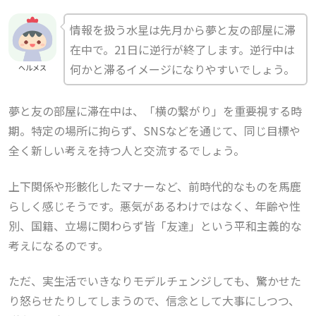
情報を扱う水星は先月から夢と友の部屋に滞
在中で。21日に逆行が終了します。逆行中は
何かと滞るイメージになりやすいでしょう。
ヘルメス
夢と友の部屋に滞在中は、「横の繋がり」を重要視する時
期。特定の場所に拘らず、SNSなどを通じて、同じ目標や
全く新しい考えを持つ人と交流するでしょう。
上下関係や形骸化したマナーなど、前時代的なものを馬鹿
らしく感じそうです。悪気があるわけではなく、年齢や性
別、国籍、立場に関わらず皆「友達」という平和主義的な
考えになるのです。
ただ、実生活でいきなりモデルチェンジしても、驚かせた
り怒らせたりしてしまうので、信念として大事にしつつ、