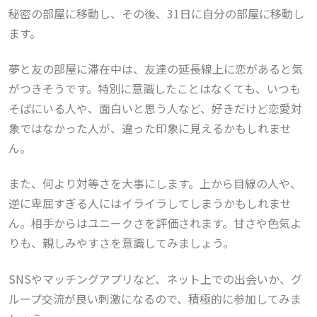
秘密の部屋に移動し、その後、31日に自分の部屋に移動し
ます。
夢と友の部屋に滞在中は、友達の延長線上に恋があると気
がつきそうです。特別に意識したことはなくても、いつも
そばにいる人や、面白いと思う人など、好きだけど恋愛対
象ではなかった人が、違った印象に見えるかもしれませ
ん。
また、何より対等さを大事にします。上から目線の人や、
逆に卑屈すぎる人にはイライラしてしまうかもしれませ
ん。相手からはユニークさを評価されます。甘さや色気よ
りも、親しみやすさを意識してみましょう。
SNSやマッチングアプリなど、ネット上での出会いか、グ
ループ交流が良い刺激になるので、積極的に参加してみま