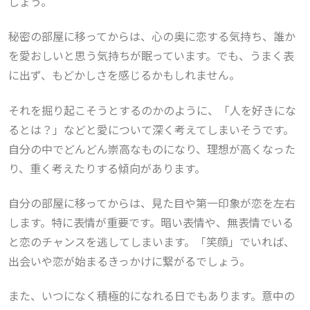
しょう。
秘密の部屋に移ってからは、心の奥に恋する気持ち、誰か
を愛おしいと思う気持ちが眠っています。でも、うまく表
に出ず、もどかしさを感じるかもしれません。
それを掘り起こそうとするのかのように、「人を好きにな
るとは？」などと愛について深く考えてしまいそうです。
自分の中でどんどん崇高なものになり、理想が高くなった
り、重く考えたりする傾向があります。
自分の部屋に移ってからは、見た目や第一印象が恋を左右
します。特に表情が重要です。暗い表情や、無表情でいる
と恋のチャンスを逃してしまいます。「笑顔」でいれば、
出会いや恋が始まるきっかけに繋がるでしょう。
また、いつになく積極的になれる日でもあります。意中の