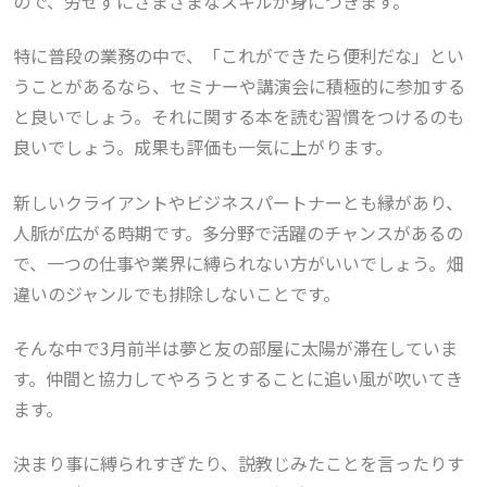
ので、労せずにさまざまなスキルが身につきます。
特に普段の業務の中で、「これができたら便利だな」とい
うことがあるなら、セミナーや講演会に積極的に参加する
と良いでしょう。それに関する本を読む習慣をつけるのも
良いでしょう。成果も評価も一気に上がります。
新しいクライアントやビジネスパートナーとも縁があり、
人脈が広がる時期です。多分野で活躍のチャンスがあるの
で、一つの仕事や業界に縛られない方がいいでしょう。畑
違いのジャンルでも排除しないことです。
そんな中で3月前半は
夢と友の部屋に太陽が滞在していま
す。
仲間と協力してやろうとすることに追い風が吹いてき
ます。
決まり事に縛られすぎたり、説教じみたことを言ったりす