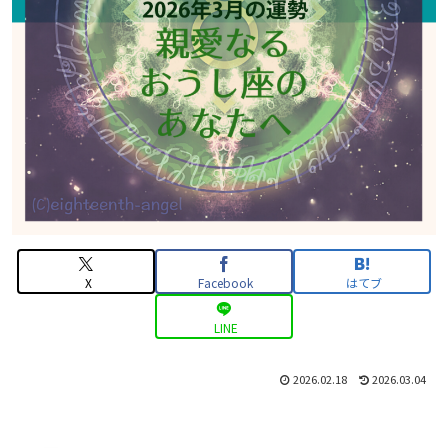
X
Facebook
はてブ
LINE
2026.02.18
2026.03.04