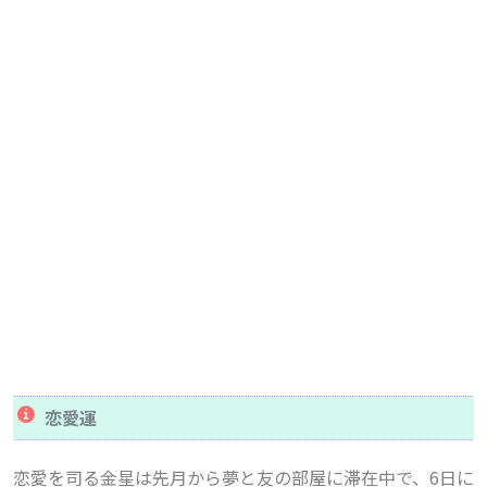
恋愛運
恋愛を司る金星は先月から夢と友の部屋に滞在中で、6日に