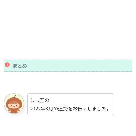
まとめ
しし座の
2022年3月の運勢をお伝えしました。