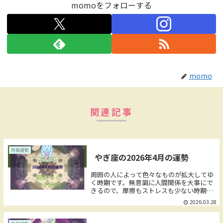
momoをフォローする
momo
関連記事
月毎運勢
やぎ座の2026年4月の運勢
周囲の人によって色々なものが拡大してゆ
く時期です。無意識に人間関係を大事にで
きるので、摩擦もストレスも少ない時期で
す。素直に人の周囲に感心したり、学ぼう
2026.03.28
としたりできるでしょう。この時期はたく
さんの人と交流してみましょう。ビジネス
チャンスは社交の場にあります。広い世界