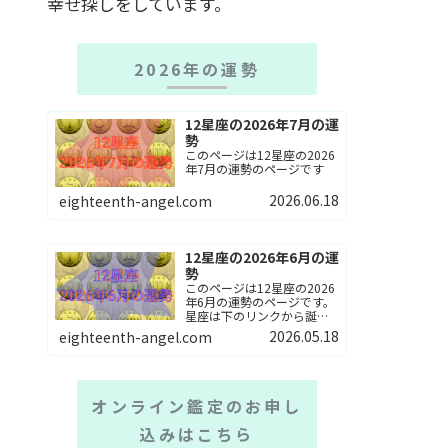
幸せ探しをしています。
2026年の運勢
12星座の2026年7月の運
勢
このページは12星座の2026
年7月の運勢のページです
2026.06.18
eighteenth-angel.com
12星座の2026年6月の運
勢
このページは12星座の2026
年6月の運勢のページです。
星座は下のリンクから誕生
星座を選んでね。
2026.05.18
eighteenth-angel.com
オンライン鑑定のお申し
込みはこちら