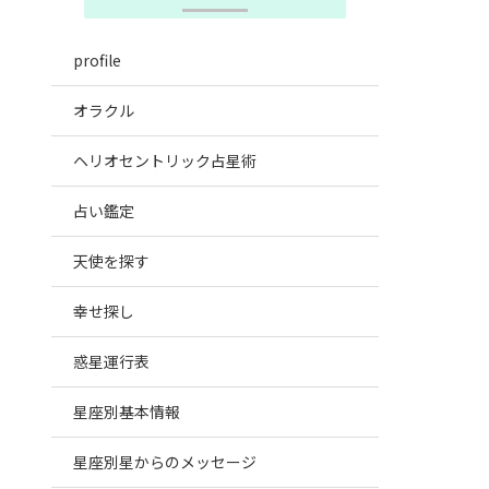
profile
オラクル
ヘリオセントリック占星術
占い鑑定
天使を探す
幸せ探し
惑星運行表
星座別基本情報
星座別星からのメッセージ