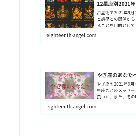
12星座別202
占星術で2021年
と惑星との関係から
ることを目的として
eighteenth-angel.com
やぎ座のあなたへ
やぎ座の2021年
星座ごとのメッセー
良いか、また、その
イスが知ることがで
eighteenth-angel.com