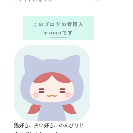
このブログの管理人
momoです
猫好き、占い好き、のんびりと