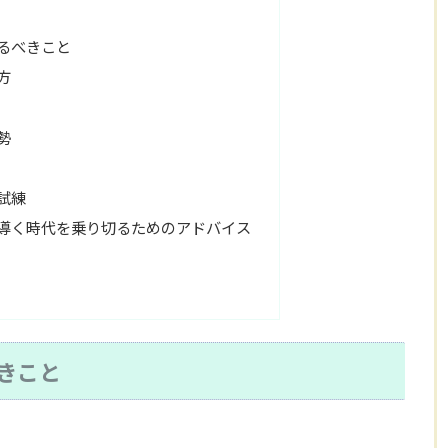
るべきこと
方
勢
試練
導く時代を乗り切るためのアドバイス
きこと