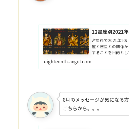
12星座別202
占星術で2021年
座と惑星との関係か
することを目的とし
eighteenth-angel.com
8月のメッセージが気になる
こちらから。。。