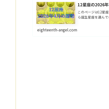
12星座の2026
このページは12星座
ら誕生星座を選んで
eighteenth-angel.com