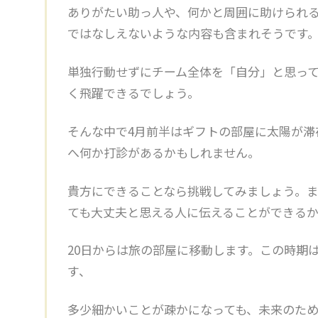
ありがたい助っ人や、何かと周囲に助けられ
ではなしえないような内容も含まれそうです
単独行動せずにチーム全体を「自分」と思っ
く飛躍できるでしょう。
そんな中で4月前半は
ギフトの部屋に太陽が滞
へ何か打診があるかもしれません。
貴方にできることなら挑戦してみましょう。
ても大丈夫と思える人に伝えることができる
20日からは旅の部屋に移動します。
この時期
す、
多少細かいことが疎かになっても、未来のた