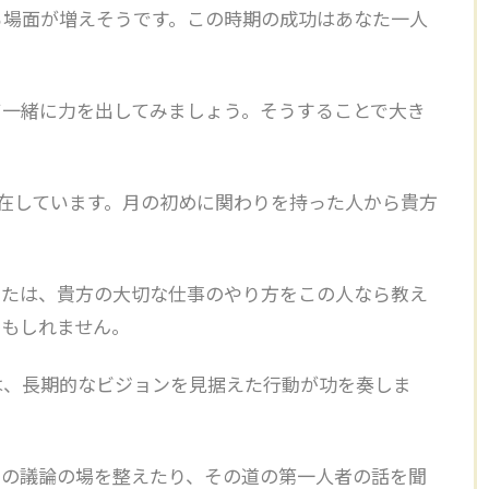
る場面が増えそうです。この時期の成功はあなた一人
。
て一緒に力を出してみましょう。そうすることで大き
在しています。
月の初めに関わりを持った人から貴方
または、貴方の大切な仕事のやり方をこの人なら教え
かもしれません。
は、長期的なビジョンを見据えた行動が功を奏しま
めの議論の場を整えたり、その道の第一人者の話を聞