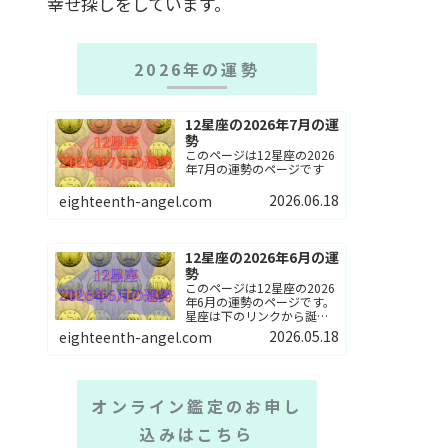
幸せ探しをしています。
2026年の運勢
12星座の2026年7月の運
勢
このページは12星座の2026
年7月の運勢のページです
2026.06.18
eighteenth-angel.com
12星座の2026年6月の運
勢
このページは12星座の2026
年6月の運勢のページです。
星座は下のリンクから誕生
星座を選んでね。
2026.05.18
eighteenth-angel.com
オンライン鑑定のお申し
込みはこちら