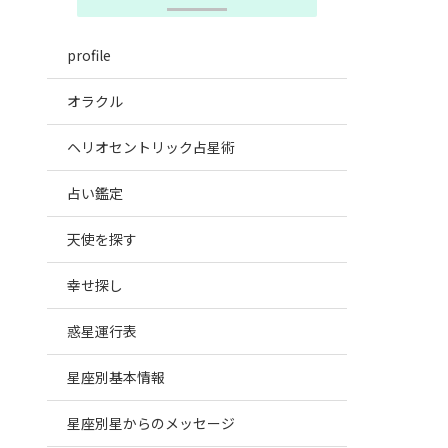
profile
オラクル
ヘリオセントリック占星術
占い鑑定
天使を探す
幸せ探し
惑星運行表
星座別基本情報
星座別星からのメッセージ