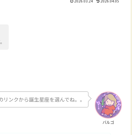
2026.03.24
2026.04.05
す。
のリンクから誕生星座を選んでね。。
バルゴ