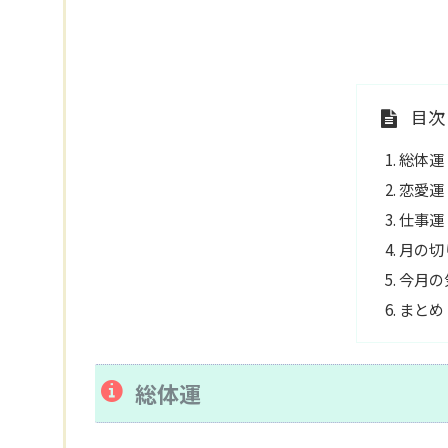
目次
総体運
恋愛運
仕事運
月の切
今月の
まとめ
総体運