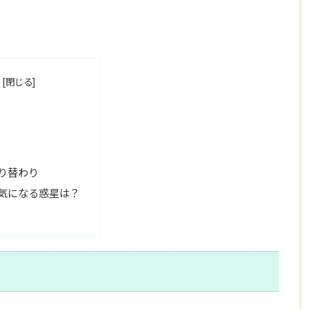
り替わり
気になる惑星は？