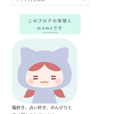
このブログの管理人
momoです
猫好き、占い好き、のんびりと